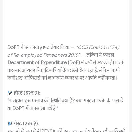
DoPT ने एक नया ड्राफ्ट तैयार किया —
“CCS Fixation of Pay
of Re-employed Pensioners 2019”
— लेकिन ये फाइल
Department of Expenditure (DoE)
में वर्षों से अटकी है। DoE
बार-बार अव्यवहारिक टिप्पणियाँ देकर इसे रोक रहा है, लेकिन कभी
कमीशन्ड ऑफिसर्स की लाभकारी व्यवस्था पर आपत्ति नहीं करता।
होस्ट
(
प्रश्न
9):
फिलहाल इस प्रस्ताव की स्थिति क्या है? क्या फाइल DoE के पास है
या DoPT में वापस आ गई है?
गेस्ट
(
उत्तर
9):
हाल ही में, जून में AIREXSA की एक उच्च स्तरीय बैठक हुई — जिसमें