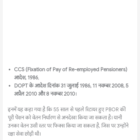
CCS (Fixation of Pay of Re-employed Pensioners)
आदेश
, 1986
,
DOPT
के
आदेश
दिनांक
31
जुलाई
1986, 11
नवम्बर
2008, 5
अप्रैल
2010
और
8
नवम्बर
2010
।
इनमें यह कहा गया है कि 55 साल से पहले रिटायर हुए PBOR की
पूरी पेंशन को वेतन निर्धारण से अनदेखा किया जा सकता है। यानी
उनका वेतन उसी स्तर पर फिक्स किया जा सकता है, जिस पर उन्होंने
रक्षा सेवा छोड़ी थी।