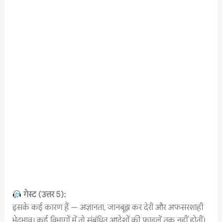
गेस्ट
(
उत्तर
5):
इसके कई कारण हैं — अज्ञानता, जानबूझ कर देरी और अफसरशाही
भेदभाव। कई विभागों में तो संबंधित आदेशों की फाइलें तक नहीं होतीं।