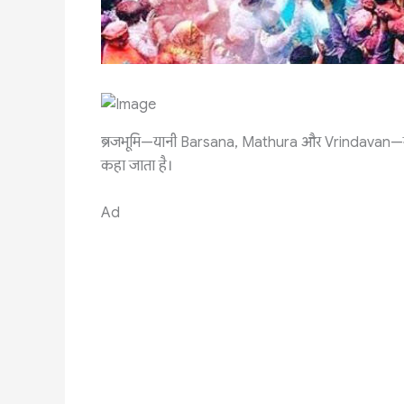
ब्रजभूमि—यानी Barsana, Mathura और Vrindavan—में
कहा जाता है।
Ad