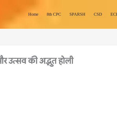
Home
8th CPC
SPARSH
CSD
EC
 और उत्सव की अद्भुत होली