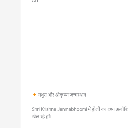
Ad
मथुरा और श्रीकृष्ण जन्मस्थान
Shri Krishna Janmabhoomi में होली का दृश्य अलौकिक प्
खेल रहे हों।